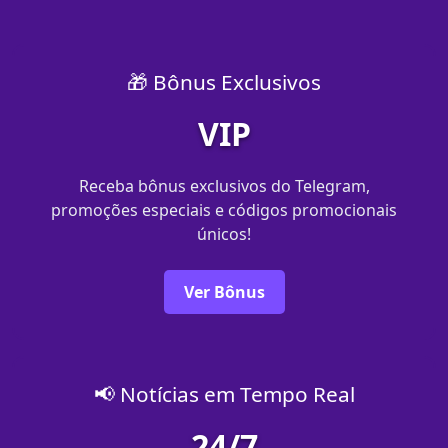
🎁 Bônus Exclusivos
VIP
Receba bônus exclusivos do Telegram,
promoções especiais e códigos promocionais
únicos!
Ver Bônus
📢 Notícias em Tempo Real
24/7