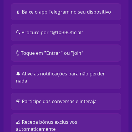
📱 Baixe o app Telegram no seu dispositivo
🔍 Procure por "@10BBOficial"
👆 Toque em "Entrar" ou "Join"
🔔 Ative as notificações para não perder
nada
💬 Participe das conversas e interaja
🎁 Receba bônus exclusivos
automaticamente