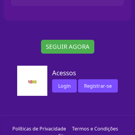
SEGUIR AGORA
Acessos
Login
Registrar-se
Políticas de Privacidade
Termos e Condições