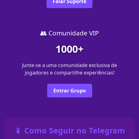
Falar Suporte
👥 Comunidade VIP
1000+
Junte-se a uma comunidade exclusiva de
jogadores e compartilhe experiências!
Entrar Grupo
📱 Como Seguir no Telegram