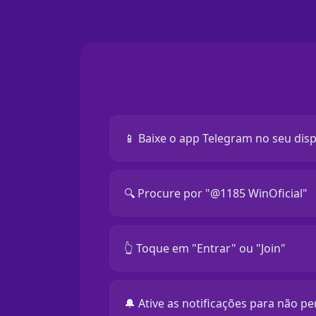
📱 Baixe o app Telegram no seu disp
🔍 Procure por "@1185 WinOficial"
👆 Toque em "Entrar" ou "Join"
🔔 Ative as notificações para não p