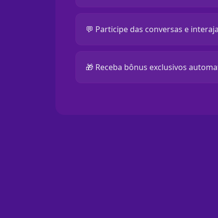
💬 Participe das conversas e interaj
🎁 Receba bônus exclusivos autom