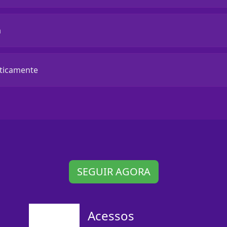
a
aticamente
SEGUIR AGORA
Acessos