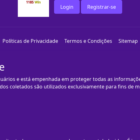
Login
Registrar-se
Políticas de Privacidade
Termos e Condições
Sitemap
de
usuários e está empenhada em proteger todas as informaçõ
os coletados são utilizados exclusivamente para fins de m