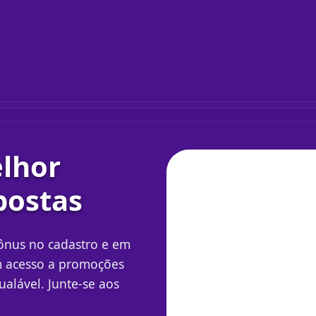
elhor
postas
ônus no cadastro e em
m acesso a promoções
ualável. Junte-se aos