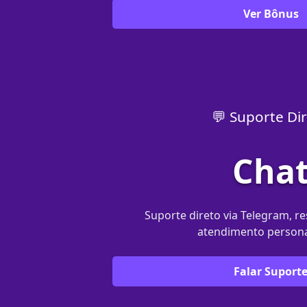
Ver Bônus
💬 Suporte Di
Cha
Suporte direto via Telegram, r
atendimento persona
Falar Suport