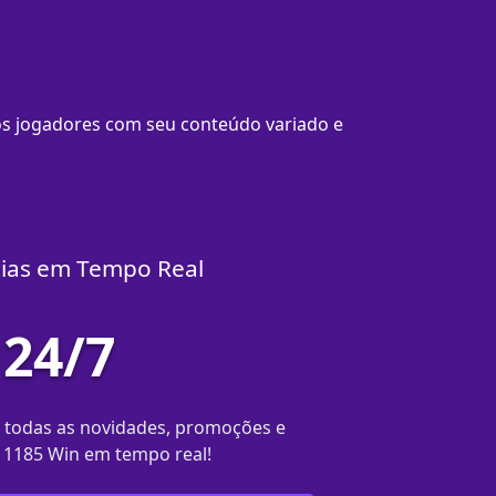
os jogadores com seu conteúdo variado e
cias em Tempo Real
24/7
e todas as novidades, promoções e
 1185 Win em tempo real!