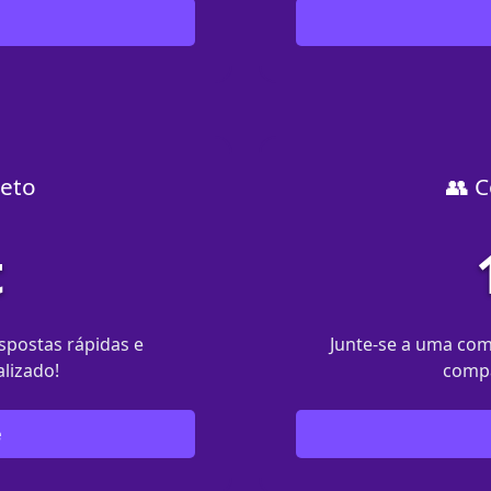
reto
👥 
t
espostas rápidas e
Junte-se a uma com
lizado!
compa
e