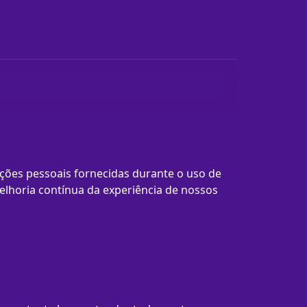
ções pessoais fornecidas durante o uso de
elhoria contínua da experiência de nossos