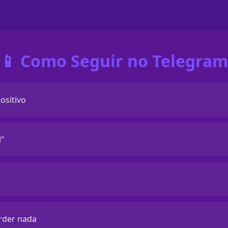
📱 Como Seguir no Telegram
ositivo
l"
erder nada