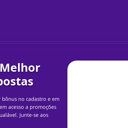
 Melhor
postas
r bônus no cadastro e em
tem acesso a promoções
ualável. Junte-se aos