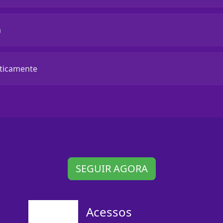
a
aticamente
SEGUIR AGORA
Acessos