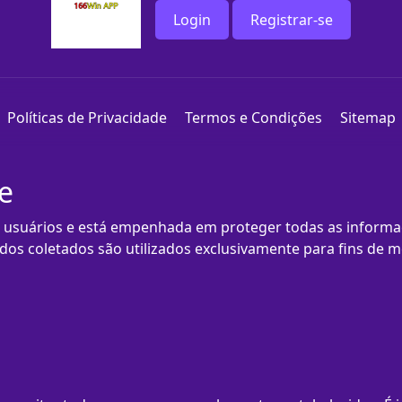
Login
Registrar-se
Políticas de Privacidade
Termos e Condições
Sitemap
de
s usuários e está empenhada em proteger todas as informa
os coletados são utilizados exclusivamente para fins de m