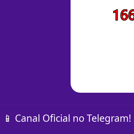
📱 Canal Oficial no Telegram!