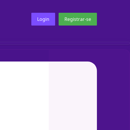
Login
Registrar-se