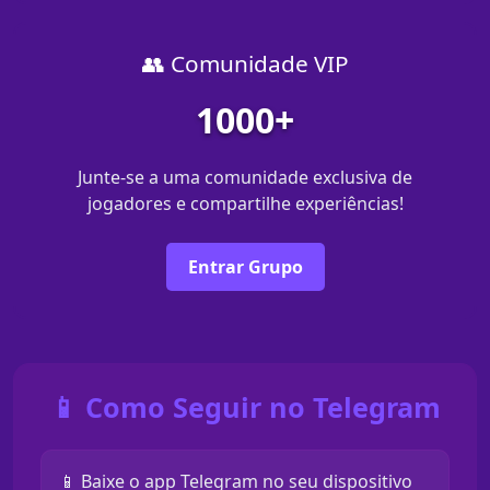
👥 Comunidade VIP
1000+
Junte-se a uma comunidade exclusiva de
jogadores e compartilhe experiências!
Entrar Grupo
📱 Como Seguir no Telegram
📱 Baixe o app Telegram no seu dispositivo