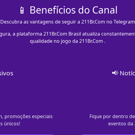
📱 Benefícios do Canal
Descubra as vantagens de seguir a 211Br.Com no Telegram
egura, a plataforma 211Br.Com Brasil atualiza constantemen
qualidade no jogo da 211Br.Com .
sivos
📢 Notí
m, promoções especiais
Fique por dentro d
s únicos!
eventos da