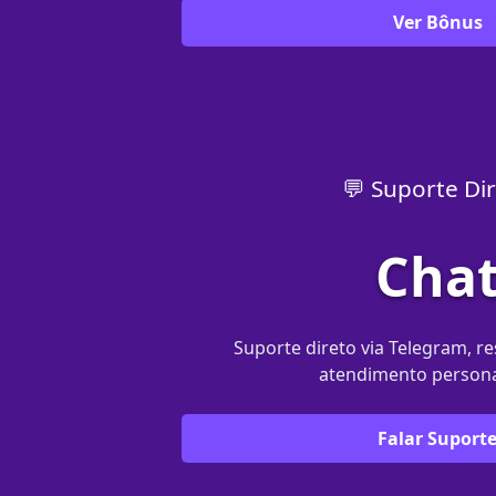
Ver Bônus
💬 Suporte Di
Cha
Suporte direto via Telegram, r
atendimento persona
Falar Suport