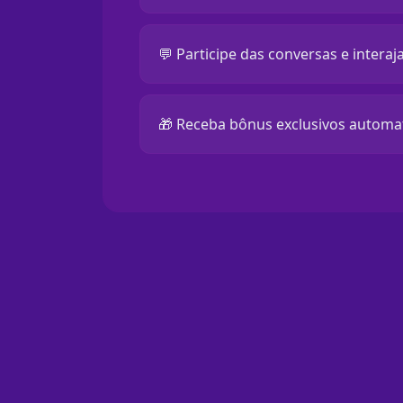
💬 Participe das conversas e interaj
🎁 Receba bônus exclusivos autom