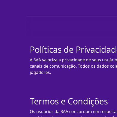
Políticas de Privacida
A 3AA valoriza a privacidade de seus usuár
canais de comunicação. Todos os dados cole
jogadores.
Termos e Condições
Os usuários da 3AA concordam em respeitar 