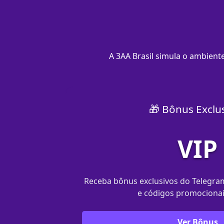
A 3AA Brasil simula o ambient
🎁 Bônus Exclu
VIP
Receba bônus exclusivos do Telegra
e códigos promocionai
Ver Bônus