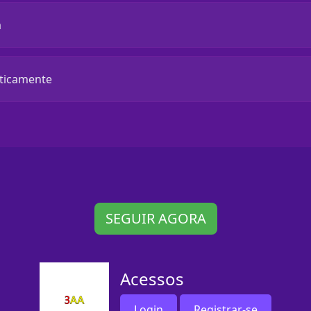
a
aticamente
SEGUIR AGORA
Acessos
Login
Registrar-se