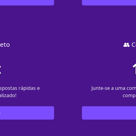
reto
👥 
t
espostas rápidas e
Junte-se a uma com
lizado!
compa
e