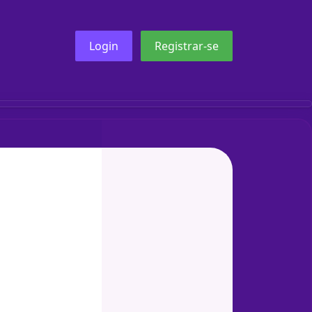
Login
Registrar-se