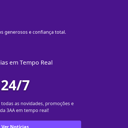
s generosos e confiança total.
cias em Tempo Real
24/7
e todas as novidades, promoções e
 da 3AA em tempo real!
Ver Notícias