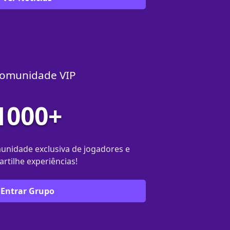
Comunidade VIP
1000+
unidade exclusiva de jogadores e
rtilhe experiências!
Entrar Grupo