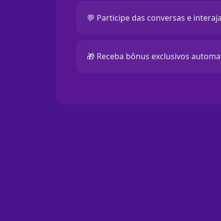
💬 Participe das conversas e interaj
🎁 Receba bônus exclusivos autom