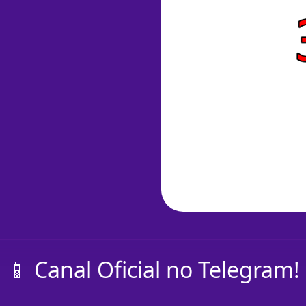
📱 Canal Oficial no Telegram!