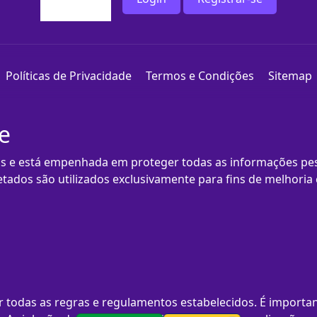
Políticas de Privacidade
Termos e Condições
Sitemap
de
ios e está empenhada em proteger todas as informações pe
tados são utilizados exclusivamente para fins de melhoria
todas as regras e regulamentos estabelecidos. É importan