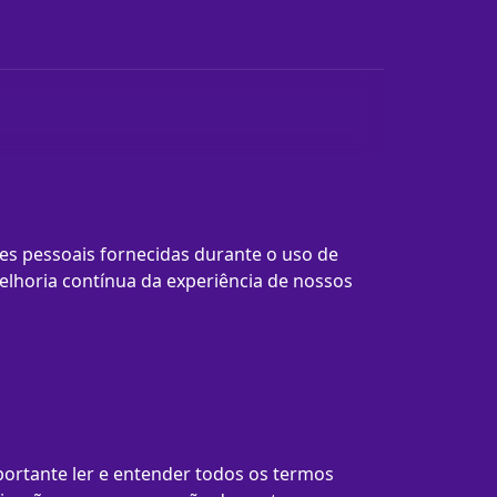
es pessoais fornecidas durante o uso de
elhoria contínua da experiência de nossos
ortante ler e entender todos os termos