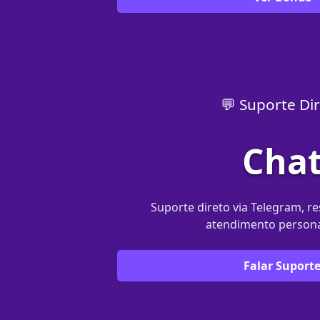
💬 Suporte Di
Cha
Suporte direto via Telegram, r
atendimento persona
Falar Suport