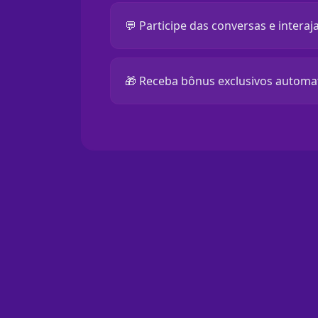
💬 Participe das conversas e interaj
🎁 Receba bônus exclusivos autom