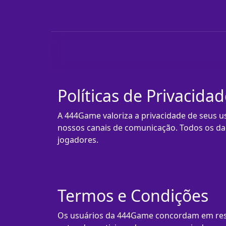
Políticas de Privacida
A 444Game valoriza a privacidade de seus 
nossos canais de comunicação. Todos os dad
jogadores.
Termos e Condições
Os usuários da 444Game concordam em respe