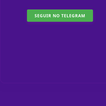
SEGUIR NO TELEGRAM