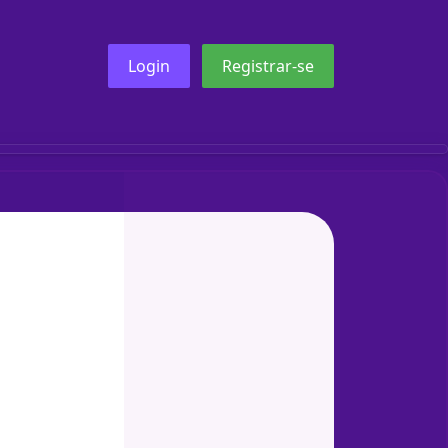
Login
Registrar-se