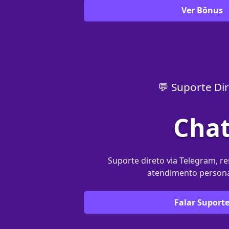
Ver Bônus
💬 Suporte Di
Cha
Suporte direto via Telegram, r
atendimento persona
Falar Suport