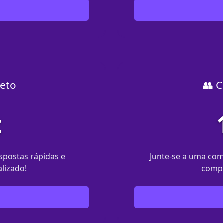
reto
👥 
t
espostas rápidas e
Junte-se a uma com
lizado!
compa
e