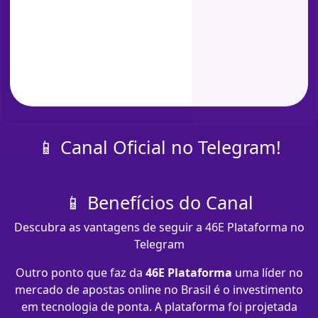
📱 Canal Oficial no Telegram!
📱 Benefícios do Canal
Descubra as vantagens de seguir a 46E Plataforma no
Telegram
Outro ponto que faz da
46E Plataforma
uma líder no
mercado de apostas online no Brasil é o investimento
em tecnologia de ponta. A plataforma foi projetada