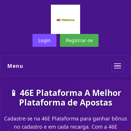
Login
Registrar-se
Menu
📱 46E Plataforma A Melhor
Plataforma de Apostas
Cadastre-se na 46E Plataforma para ganhar bônus
no cadastro e em cada recarga. Com a 46E