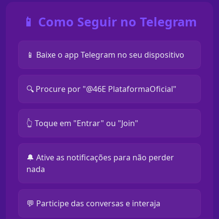
📱 Como Seguir no Telegram
📱 Baixe o app Telegram no seu dispositivo
🔍 Procure por "@46E PlataformaOficial"
👆 Toque em "Entrar" ou "Join"
🔔 Ative as notificações para não perder
nada
💬 Participe das conversas e interaja