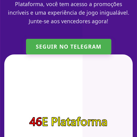
Plataforma, você tem acesso a promoções
incríveis e uma experiência de jogo inigualável.
Junte-se aos vencedores agora!
SEGUIR NO TELEGRAM