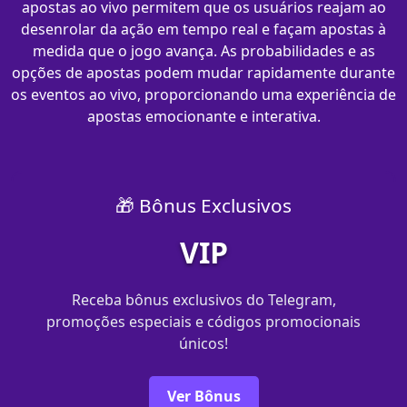
apostas ao vivo permitem que os usuários reajam ao
desenrolar da ação em tempo real e façam apostas à
medida que o jogo avança. As probabilidades e as
opções de apostas podem mudar rapidamente durante
os eventos ao vivo, proporcionando uma experiência de
apostas emocionante e interativa.
🎁 Bônus Exclusivos
VIP
Receba bônus exclusivos do Telegram,
promoções especiais e códigos promocionais
únicos!
Ver Bônus