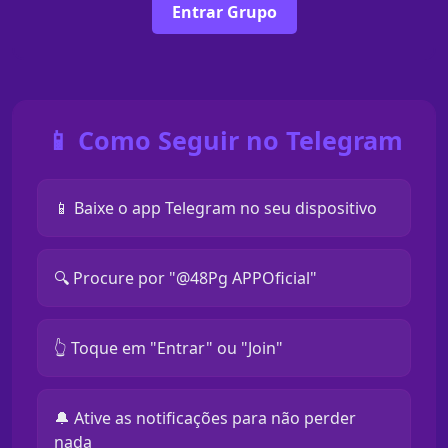
Entrar Grupo
📱 Como Seguir no Telegram
📱 Baixe o app Telegram no seu dispositivo
🔍 Procure por "@48Pg APPOficial"
👆 Toque em "Entrar" ou "Join"
🔔 Ative as notificações para não perder
nada