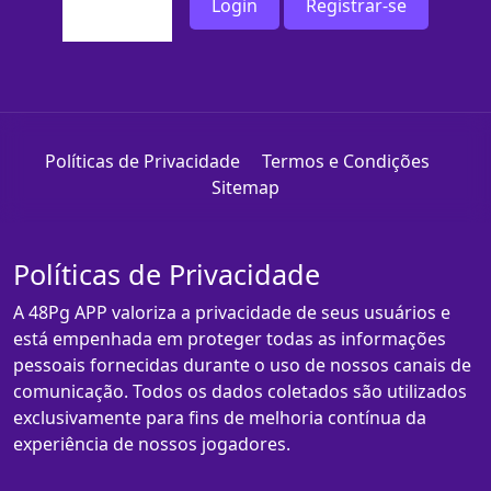
Login
Registrar-se
Políticas de Privacidade
Termos e Condições
Sitemap
Políticas de Privacidade
A 48Pg APP valoriza a privacidade de seus usuários e
está empenhada em proteger todas as informações
pessoais fornecidas durante o uso de nossos canais de
comunicação. Todos os dados coletados são utilizados
exclusivamente para fins de melhoria contínua da
experiência de nossos jogadores.