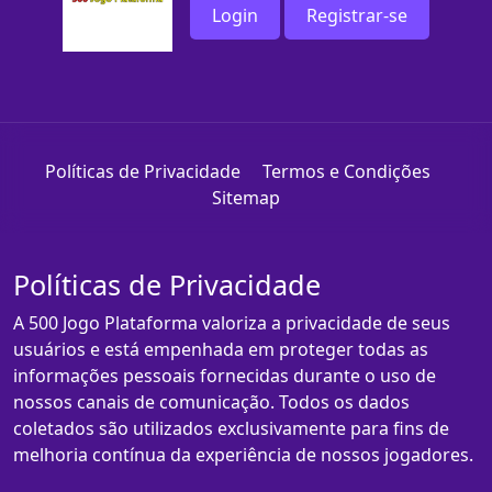
Login
Registrar-se
Políticas de Privacidade
Termos e Condições
Sitemap
Políticas de Privacidade
A 500 Jogo Plataforma valoriza a privacidade de seus
usuários e está empenhada em proteger todas as
informações pessoais fornecidas durante o uso de
nossos canais de comunicação. Todos os dados
coletados são utilizados exclusivamente para fins de
melhoria contínua da experiência de nossos jogadores.