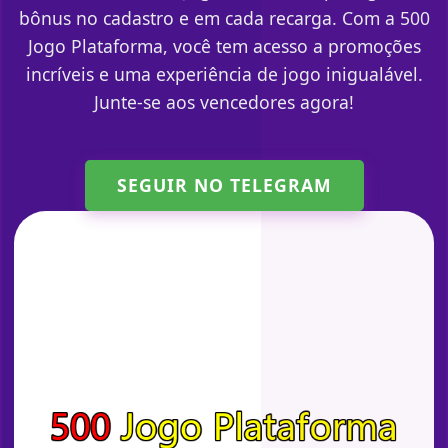
bônus no cadastro e em cada recarga. Com a 500
Jogo Plataforma, você tem acesso a promoções
incríveis e uma experiência de jogo inigualável.
Junte-se aos vencedores agora!
SEGUIR NO TELEGRAM