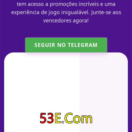
tem acesso a promoções incríveis e uma
experiência de jogo inigualável. Junte-se aos
vencedores agora!
SEGUIR NO TELEGRAM