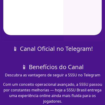
📱 Canal Oficial no Telegram!
📱 Benefícios do Canal
Descubra as vantagens de seguir a 555U no Telegram
Com um conceito operacional avançado, a 555U passou
por constantes melhorias — hoje a 555U Brasil entrega
uma experiência online ainda mais fluida para os
jogadores.