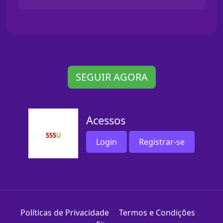
SEGUIR AGORA
Acessos
Login
Registrar-se
Políticas de Privacidade
Termos e Condições