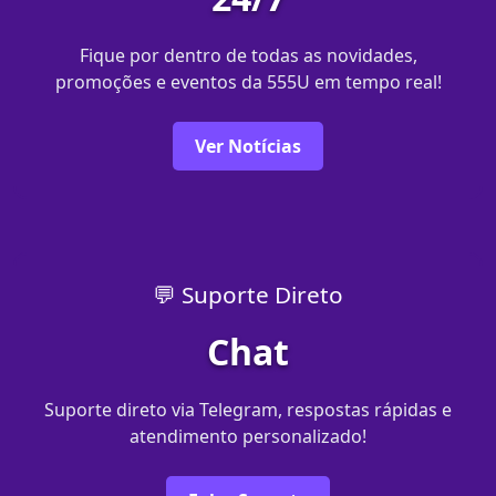
Fique por dentro de todas as novidades,
promoções e eventos da 555U em tempo real!
Ver Notícias
💬 Suporte Direto
Chat
Suporte direto via Telegram, respostas rápidas e
atendimento personalizado!