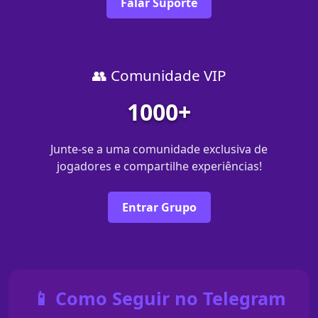
Falar Suporte
👥 Comunidade VIP
1000+
Junte-se a uma comunidade exclusiva de
jogadores e compartilhe experiências!
Entrar Grupo
📱 Como Seguir no Telegram