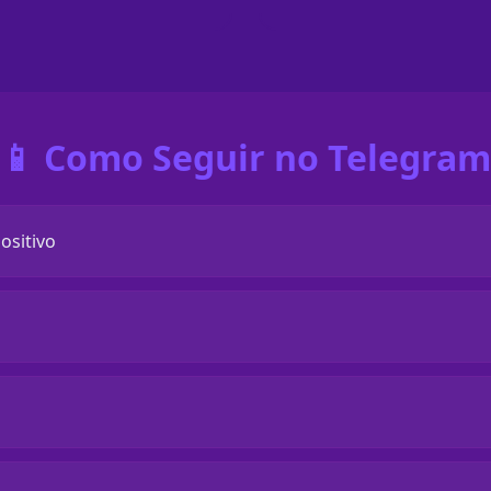
📱 Como Seguir no Telegram
ositivo