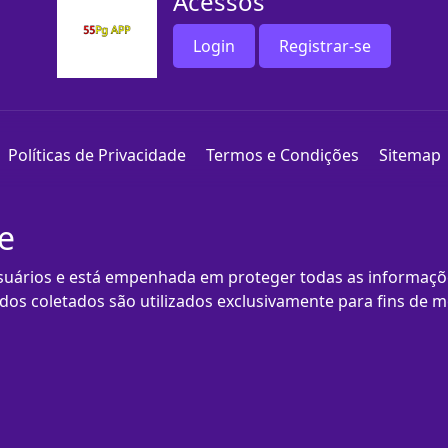
Acessos
Login
Registrar-se
Políticas de Privacidade
Termos e Condições
Sitemap
de
usuários e está empenhada em proteger todas as informaçõ
os coletados são utilizados exclusivamente para fins de m