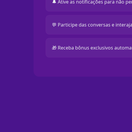
🔔 Ative as notificações para não p
💬 Participe das conversas e interaj
🎁 Receba bônus exclusivos autom