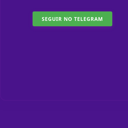
SEGUIR NO TELEGRAM