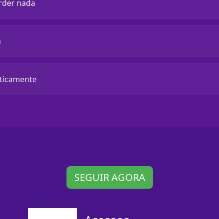
erder nada
a
aticamente
SEGUIR AGORA