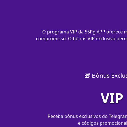
O programa VIP da 55Pg APP oferece múl
compromisso. O bônus VIP exclusivo permi
🎁 Bônus Exclu
VIP
Receba bônus exclusivos do Telegra
e códigos promocionai