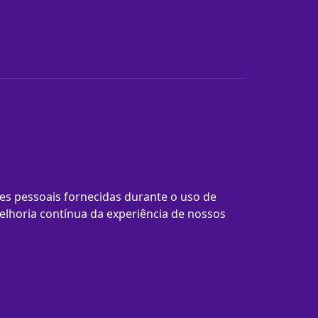
es pessoais fornecidas durante o uso de
elhoria contínua da experiência de nossos