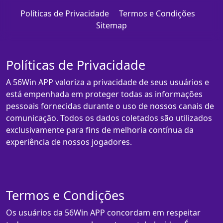
Políticas de Privacidade
Termos e Condições
Sitemap
Políticas de Privacidade
A 56Win APP valoriza a privacidade de seus usuários e
está empenhada em proteger todas as informações
pessoais fornecidas durante o uso de nossos canais de
comunicação. Todos os dados coletados são utilizados
exclusivamente para fins de melhoria contínua da
experiência de nossos jogadores.
Termos e Condições
Os usuários da 56Win APP concordam em respeitar