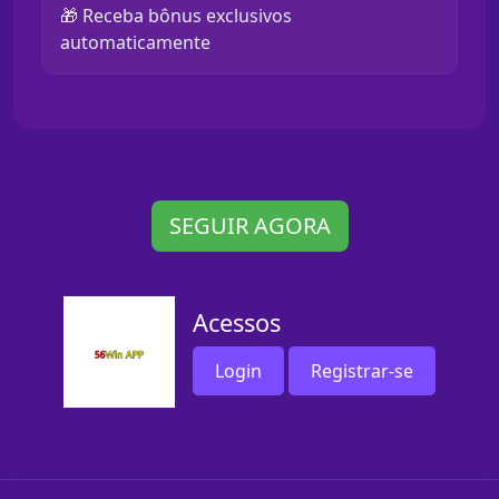
🎁 Receba bônus exclusivos
automaticamente
SEGUIR AGORA
Acessos
Login
Registrar-se