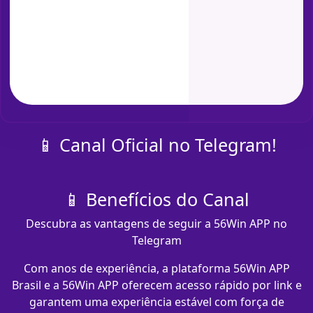
📱 Canal Oficial no Telegram!
📱 Benefícios do Canal
Descubra as vantagens de seguir a 56Win APP no
Telegram
Com anos de experiência, a plataforma 56Win APP
Brasil e a 56Win APP oferecem acesso rápido por link e
garantem uma experiência estável com força de