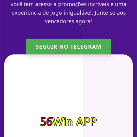
você tem acesso a promoções incríveis e uma
experiência de jogo inigualável. Junte-se aos
vencedores agora!
SEGUIR NO TELEGRAM