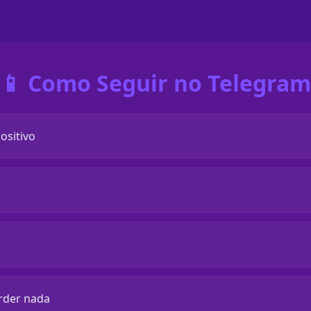
📱 Como Seguir no Telegram
ositivo
erder nada