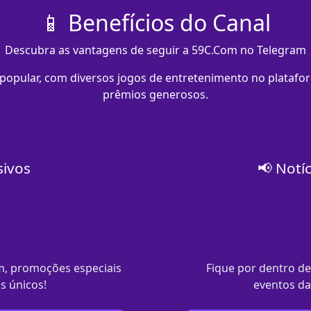
📱 Benefícios do Canal
Descubra as vantagens de seguir a 59C.Com no Telegram
pular, com diversos jogos de entretenimento no plataform
prêmios generosos.
sivos
📢 Notí
m, promoções especiais
Fique por dentro d
s únicos!
eventos da