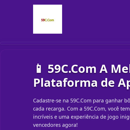
📱 59C.Com A Me
Plataforma de A
Cadastre-se na 59C.Com para ganhar b
cada recarga. Com a 59C.Com, você te
incríveis e uma experiência de jogo inig
vencedores agora!