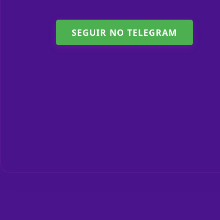
SEGUIR NO TELEGRAM