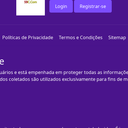
Login
Registrar-se
Políticas de Privacidade
Termos e Condições
Sitemap
de
suários e está empenhada em proteger todas as informaçõe
os coletados são utilizados exclusivamente para fins de m