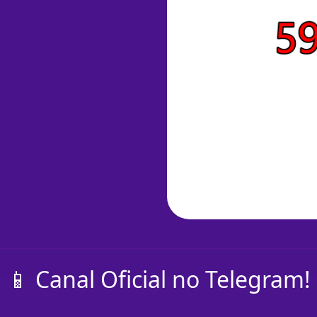
📱 Canal Oficial no Telegram!