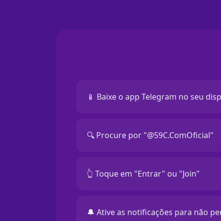
📱 Baixe o app Telegram no seu disp
🔍 Procure por "@59C.ComOficial"
👆 Toque em "Entrar" ou "Join"
🔔 Ative as notificações para não p