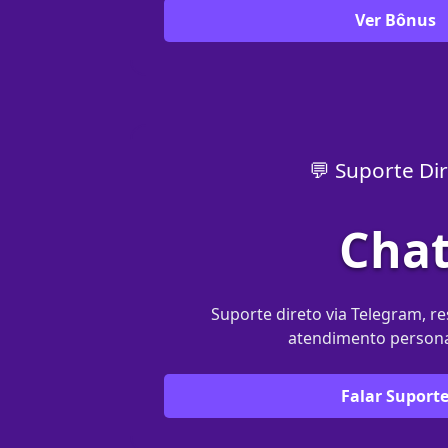
Ver Bônus
💬 Suporte Di
Cha
Suporte direto via Telegram, r
atendimento persona
Falar Suport