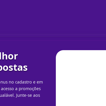
lhor
postas
ônus no cadastro e em
m acesso a promoções
ualável. Junte-se aos