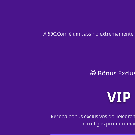
A 59C.Com é um cassino extremamente po
🎁 Bônus Exclu
VIP
Receba bônus exclusivos do Telegra
e códigos promocionai