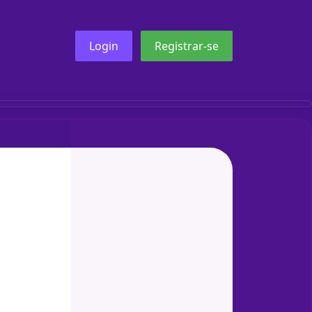
Login
Registrar-se