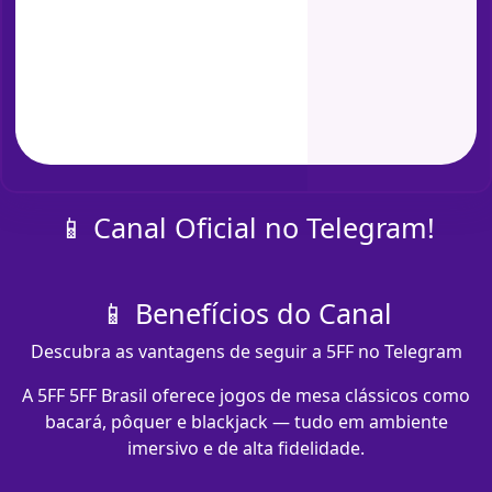
📱 Canal Oficial no Telegram!
📱 Benefícios do Canal
Descubra as vantagens de seguir a 5FF no Telegram
A 5FF 5FF Brasil oferece jogos de mesa clássicos como
bacará, pôquer e blackjack — tudo em ambiente
imersivo e de alta fidelidade.