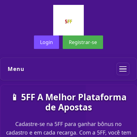
Login
Registrar-se
Menu
📱 5FF A Melhor Plataforma
de Apostas
Cadastre-se na 5FF para ganhar bônus no
cadastro e em cada recarga. Com a 5FF, você tem