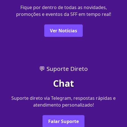
Fique por dentro de todas as novidades,
promoções e eventos da 5FF em tempo real!
Ver Notícias
💬 Suporte Direto
Chat
Suporte direto via Telegram, respostas rápidas e
atendimento personalizado!
Falar Suporte