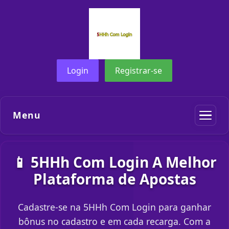
Login
Registrar-se
Menu
📱 5HHh Com Login A Melhor
Plataforma de Apostas
Cadastre-se na 5HHh Com Login para ganhar
bônus no cadastro e em cada recarga. Com a