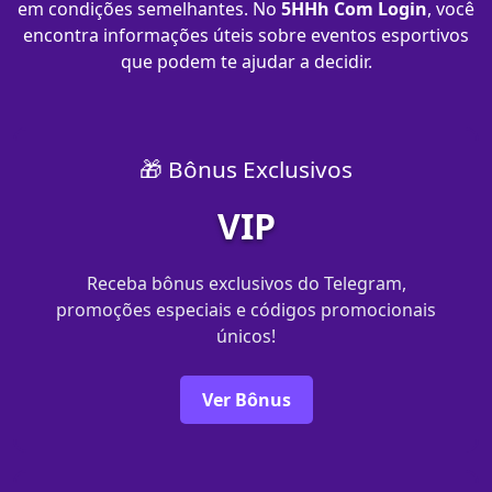
em condições semelhantes. No
5HHh Com Login
, você
encontra informações úteis sobre eventos esportivos
que podem te ajudar a decidir.
🎁 Bônus Exclusivos
VIP
Receba bônus exclusivos do Telegram,
promoções especiais e códigos promocionais
únicos!
Ver Bônus