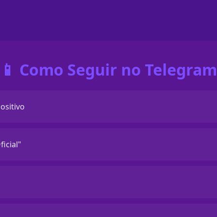
📱 Como Seguir no Telegram
ositivo
icial"