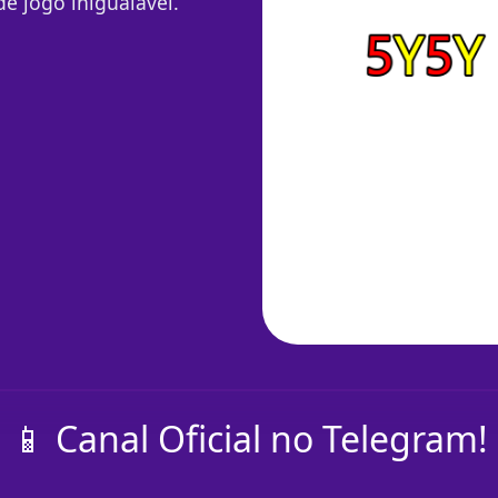
e jogo inigualável.
📱 Canal Oficial no Telegram!