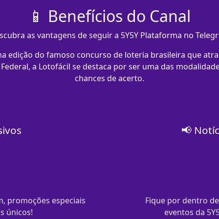
📱 Benefícios do Canal
scubra as vantagens de seguir a 5Y5Y Plataforma no Teleg
ma edição do famoso concurso de loteria brasileira que atr
 Federal, a Lotofácil se destaca por ser uma das modalida
chances de acerto.
sivos
📢 Notí
m, promoções especiais
Fique por dentro d
s únicos!
eventos da 5Y