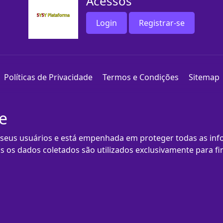
Acessos
Login
Registrar-se
Políticas de Privacidade
Termos e Condições
Sitemap
de
e seus usuários e está empenhada em proteger todas as in
 os dados coletados são utilizados exclusivamente para fi