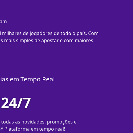
ram
ai milhares de jogadores de todo o país. Com
des mais simples de apostar e com maiores
cias em Tempo Real
24/7
e todas as novidades, promoções e
5Y Plataforma em tempo real!