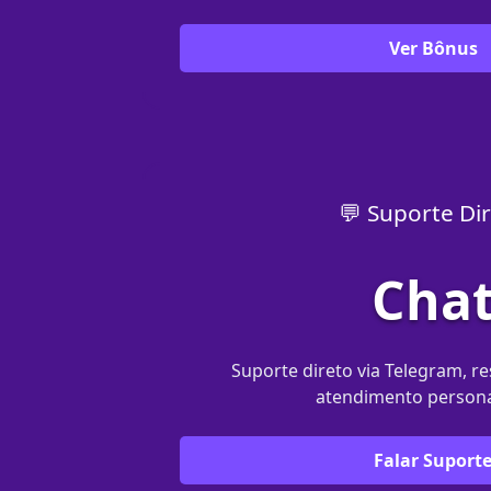
Ver Bônus
💬 Suporte Di
Cha
Suporte direto via Telegram, r
atendimento persona
Falar Suport