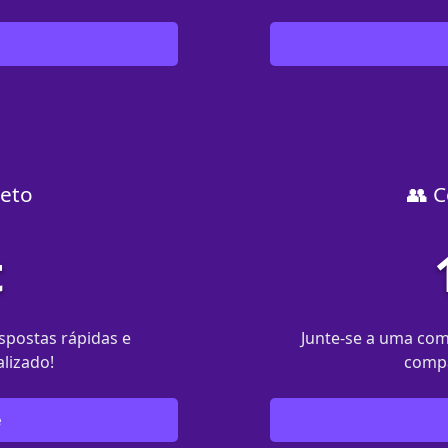
reto
👥 
t
espostas rápidas e
Junte-se a uma com
lizado!
compa
e