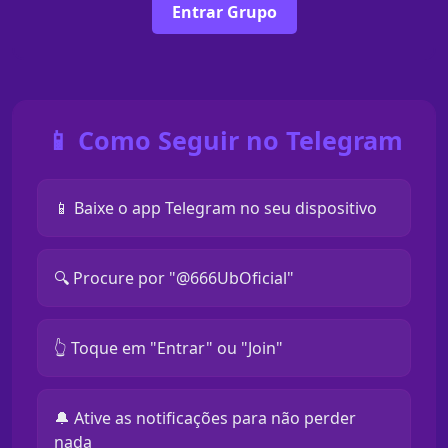
Entrar Grupo
📱 Como Seguir no Telegram
📱 Baixe o app Telegram no seu dispositivo
🔍 Procure por "@666UbOficial"
👆 Toque em "Entrar" ou "Join"
🔔 Ative as notificações para não perder
nada