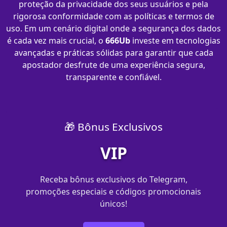
proteção da privacidade dos seus usuários e pela
rigorosa conformidade com as políticas e termos de
uso. Em um cenário digital onde a segurança dos dados
é cada vez mais crucial, o
666Ub
investe em tecnologias
avançadas e práticas sólidas para garantir que cada
apostador desfrute de uma experiência segura,
transparente e confiável.
🎁 Bônus Exclusivos
VIP
Receba bônus exclusivos do Telegram,
promoções especiais e códigos promocionais
únicos!