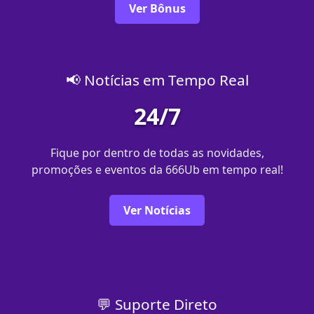
Ver Bônus
📢 Notícias em Tempo Real
24/7
Fique por dentro de todas as novidades,
promoções e eventos da 666Ub em tempo real!
Ver Notícias
💬 Suporte Direto