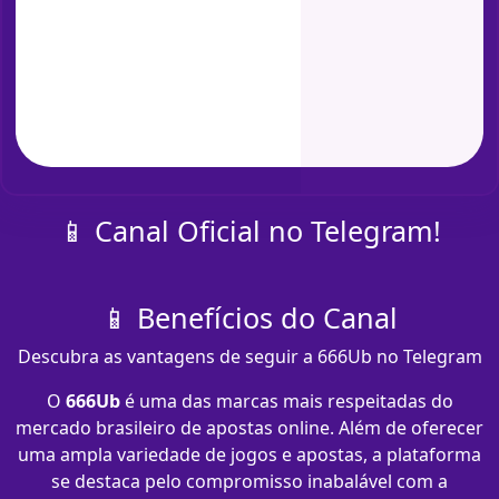
📱 Canal Oficial no Telegram!
📱 Benefícios do Canal
Descubra as vantagens de seguir a 666Ub no Telegram
O
666Ub
é uma das marcas mais respeitadas do
mercado brasileiro de apostas online. Além de oferecer
uma ampla variedade de jogos e apostas, a plataforma
se destaca pelo compromisso inabalável com a