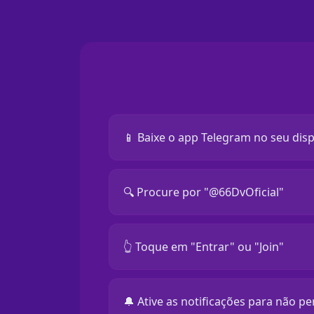
📱 Baixe o app Telegram no seu disp
🔍 Procure por "@66DvOficial"
👆 Toque em "Entrar" ou "Join"
🔔 Ative as notificações para não p