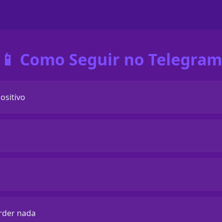
📱 Como Seguir no Telegram
ositivo
erder nada