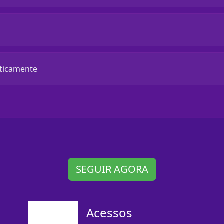
a
aticamente
SEGUIR AGORA
Acessos