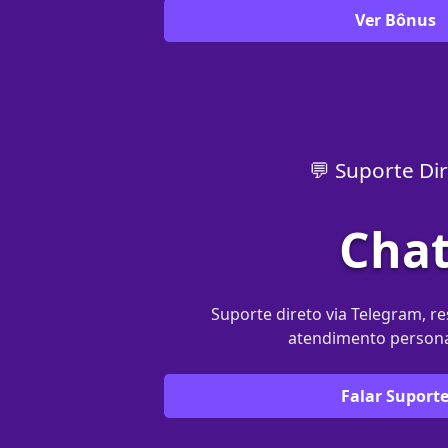
Ver Bônus
💬 Suporte Di
Cha
Suporte direto via Telegram, r
atendimento persona
Falar Suport