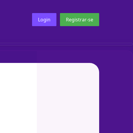
Login
Registrar-se