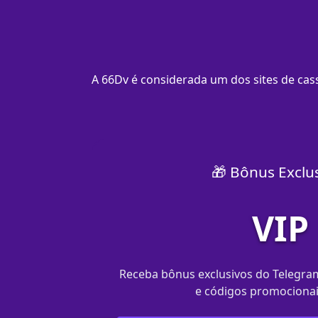
A 66Dv é considerada um dos sites de cas
🎁 Bônus Exclu
VIP
Receba bônus exclusivos do Telegra
e códigos promocionai