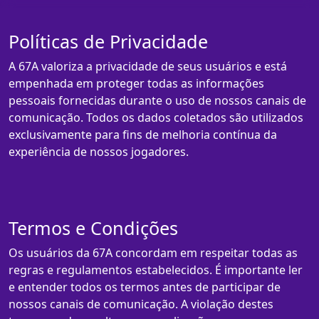
Políticas de Privacidade
A 67A valoriza a privacidade de seus usuários e está
empenhada em proteger todas as informações
pessoais fornecidas durante o uso de nossos canais de
comunicação. Todos os dados coletados são utilizados
exclusivamente para fins de melhoria contínua da
experiência de nossos jogadores.
Termos e Condições
Os usuários da 67A concordam em respeitar todas as
regras e regulamentos estabelecidos. É importante ler
e entender todos os termos antes de participar de
nossos canais de comunicação. A violação destes