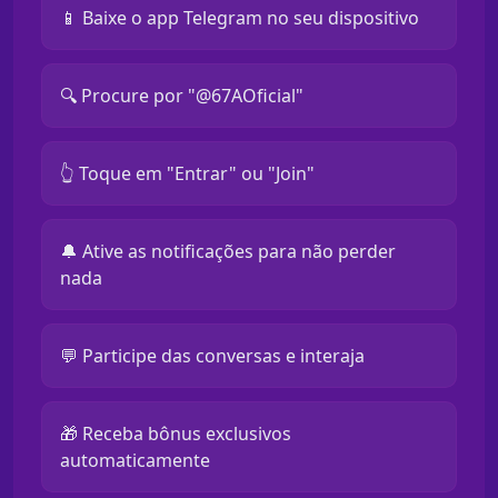
📱 Baixe o app Telegram no seu dispositivo
🔍 Procure por "@67AOficial"
👆 Toque em "Entrar" ou "Join"
🔔 Ative as notificações para não perder
nada
💬 Participe das conversas e interaja
🎁 Receba bônus exclusivos
automaticamente