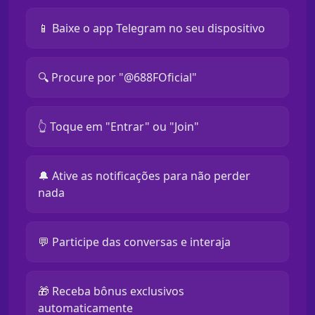
📱 Baixe o app Telegram no seu dispositivo
🔍 Procure por "@688FOficial"
👆 Toque em "Entrar" ou "Join"
🔔 Ative as notificações para não perder
nada
💬 Participe das conversas e interaja
🎁 Receba bônus exclusivos
automaticamente