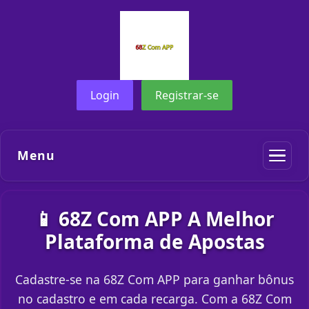
Login
Registrar-se
Menu
📱 68Z Com APP A Melhor
Plataforma de Apostas
Cadastre-se na 68Z Com APP para ganhar bônus
no cadastro e em cada recarga. Com a 68Z Com