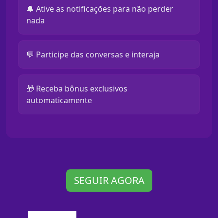
🔔 Ative as notificações para não perder
nada
💬 Participe das conversas e interaja
🎁 Receba bônus exclusivos
automaticamente
SEGUIR AGORA