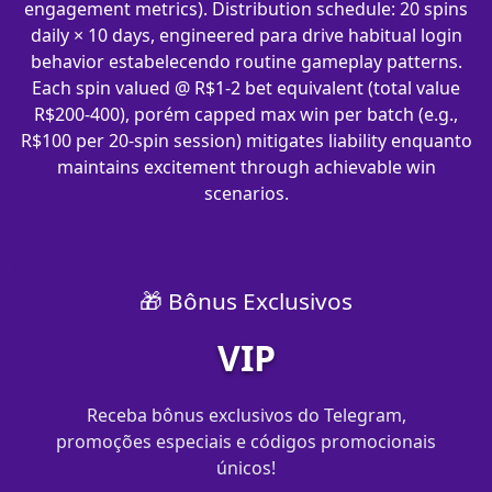
engagement metrics). Distribution schedule: 20 spins
daily × 10 days, engineered para drive habitual login
behavior estabelecendo routine gameplay patterns.
Each spin valued @ R$1-2 bet equivalent (total value
R$200-400), porém capped max win per batch (e.g.,
R$100 per 20-spin session) mitigates liability enquanto
maintains excitement through achievable win
scenarios.
🎁 Bônus Exclusivos
VIP
Receba bônus exclusivos do Telegram,
promoções especiais e códigos promocionais
únicos!