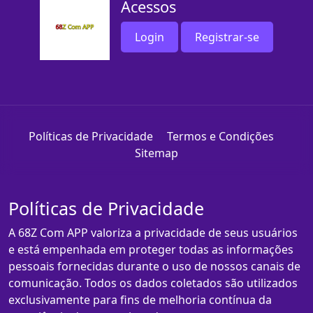
Acessos
Login
Registrar-se
Políticas de Privacidade
Termos e Condições
Sitemap
Políticas de Privacidade
A 68Z Com APP valoriza a privacidade de seus usuários
e está empenhada em proteger todas as informações
pessoais fornecidas durante o uso de nossos canais de
comunicação. Todos os dados coletados são utilizados
exclusivamente para fins de melhoria contínua da