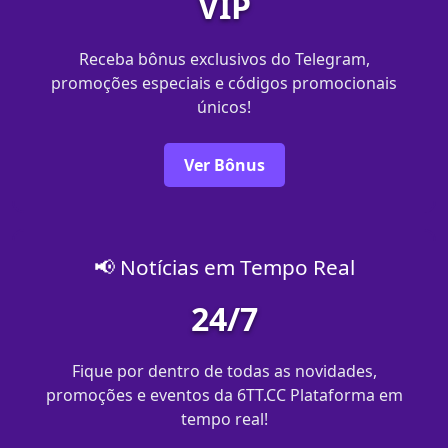
VIP
Receba bônus exclusivos do Telegram,
promoções especiais e códigos promocionais
únicos!
Ver Bônus
📢 Notícias em Tempo Real
24/7
Fique por dentro de todas as novidades,
promoções e eventos da 6TT.CC Plataforma em
tempo real!