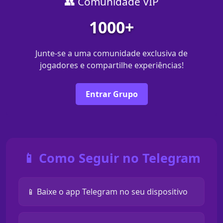
👥 Comunidade VIP
1000+
Junte-se a uma comunidade exclusiva de
jogadores e compartilhe experiências!
Entrar Grupo
📱 Como Seguir no Telegram
📱 Baixe o app Telegram no seu dispositivo