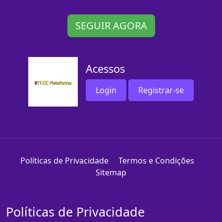
SEGUIR AGORA
Acessos
Login
Registrar-se
Políticas de Privacidade
Termos e Condições
Sitemap
Políticas de Privacidade