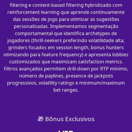
filtering e content-based filtering hybridizado com
reinforcement learning que aprende continuamente
das sessões de jogo para otimizar as sugestões
personalizadas. Implementamos segmentação
comportamental que identifica archetypes de
jogadores (thrill-seekers preferindo volatilidade alta,
grinders focados em session length, bonus hunters
otimizando para feature frequency) e apresenta lobbies
customizados que maximizam satisfaction metrics.
Filtros avançados permitem drill-down por RTP mínimo,
número de paylines, presence de jackpots
progressivos, volatility ratings e minimum/maximum
bet ranges.
🎁 Bônus Exclusivos