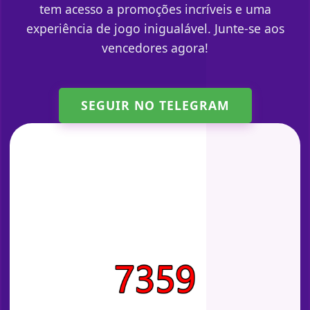
tem acesso a promoções incríveis e uma
experiência de jogo inigualável. Junte-se aos
vencedores agora!
SEGUIR NO TELEGRAM