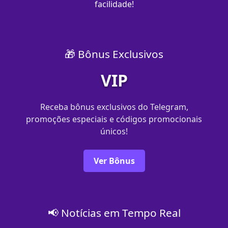
facilidade!
🎁 Bônus Exclusivos
VIP
Receba bônus exclusivos do Telegram,
promoções especiais e códigos promocionais
únicos!
Ver Bônus
📢 Notícias em Tempo Real