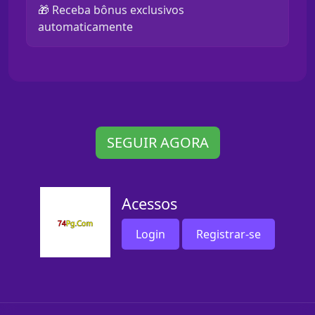
🎁 Receba bônus exclusivos
automaticamente
SEGUIR AGORA
Acessos
Login
Registrar-se