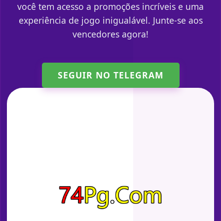
você tem acesso a promoções incríveis e uma
experiência de jogo inigualável. Junte-se aos
vencedores agora!
SEGUIR NO TELEGRAM