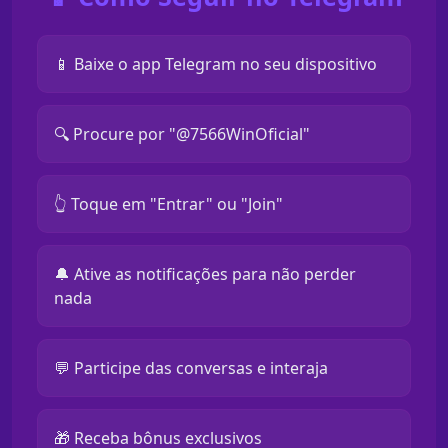
📱 Baixe o app Telegram no seu dispositivo
🔍 Procure por "@7566WinOficial"
👆 Toque em "Entrar" ou "Join"
🔔 Ative as notificações para não perder
nada
💬 Participe das conversas e interaja
🎁 Receba bônus exclusivos