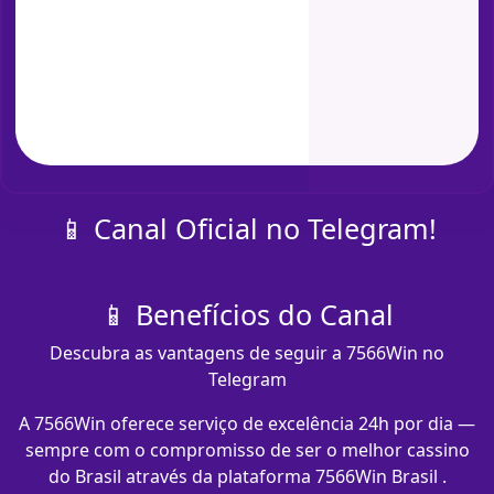
📱 Canal Oficial no Telegram!
📱 Benefícios do Canal
Descubra as vantagens de seguir a 7566Win no
Telegram
A 7566Win oferece serviço de excelência 24h por dia —
sempre com o compromisso de ser o melhor cassino
do Brasil através da plataforma 7566Win Brasil .