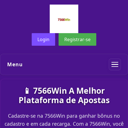
Login
Registrar-se
Menu
📱 7566Win A Melhor
Plataforma de Apostas
Cadastre-se na 7566Win para ganhar bônus no
cadastro e em cada recarga. Com a 7566Win, você