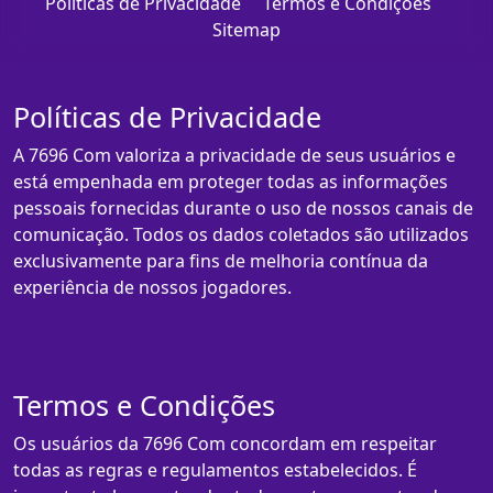
Políticas de Privacidade
Termos e Condições
Sitemap
Políticas de Privacidade
A 7696 Com valoriza a privacidade de seus usuários e
está empenhada em proteger todas as informações
pessoais fornecidas durante o uso de nossos canais de
comunicação. Todos os dados coletados são utilizados
exclusivamente para fins de melhoria contínua da
experiência de nossos jogadores.
Termos e Condições
Os usuários da 7696 Com concordam em respeitar
todas as regras e regulamentos estabelecidos. É