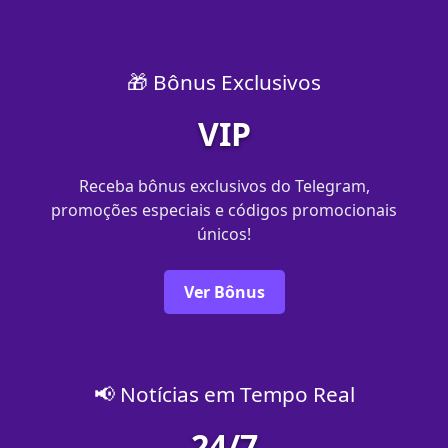
🎁 Bônus Exclusivos
VIP
Receba bônus exclusivos do Telegram,
promoções especiais e códigos promocionais
únicos!
Ver Bônus
📢 Notícias em Tempo Real
24/7