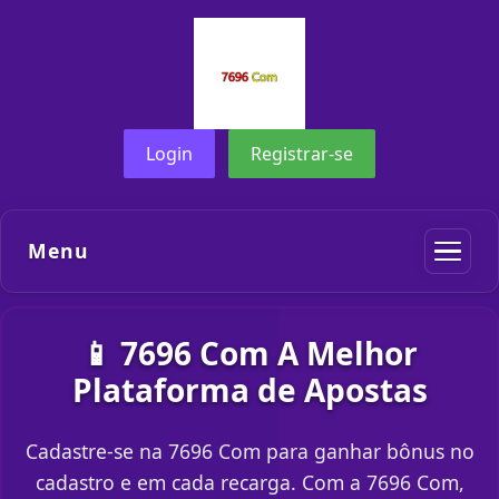
Login
Registrar-se
Menu
📱 7696 Com A Melhor
Plataforma de Apostas
Cadastre-se na 7696 Com para ganhar bônus no
cadastro e em cada recarga. Com a 7696 Com,