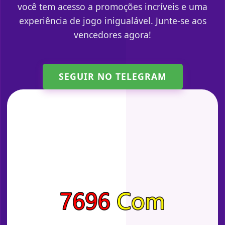
você tem acesso a promoções incríveis e uma
experiência de jogo inigualável. Junte-se aos
vencedores agora!
SEGUIR NO TELEGRAM