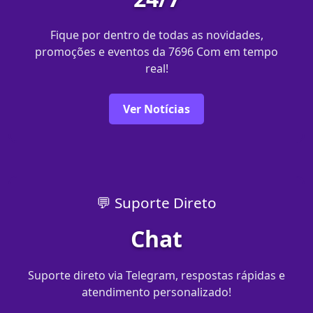
Fique por dentro de todas as novidades,
promoções e eventos da 7696 Com em tempo
real!
Ver Notícias
💬 Suporte Direto
Chat
Suporte direto via Telegram, respostas rápidas e
atendimento personalizado!