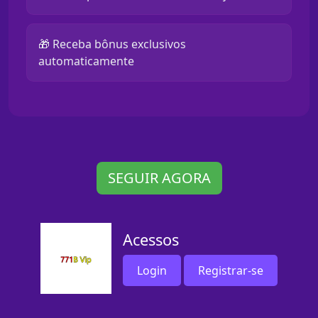
🎁 Receba bônus exclusivos
automaticamente
SEGUIR AGORA
Acessos
Login
Registrar-se