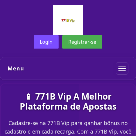
Login
Registrar-se
Menu
📱 771B Vip A Melhor
Plataforma de Apostas
Cadastre-se na 771B Vip para ganhar bônus no
cadastro e em cada recarga. Com a 771B Vip, você