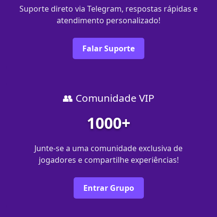
Suporte direto via Telegram, respostas rápidas e
atendimento personalizado!
Falar Suporte
👥 Comunidade VIP
1000+
Junte-se a uma comunidade exclusiva de
jogadores e compartilhe experiências!
Entrar Grupo