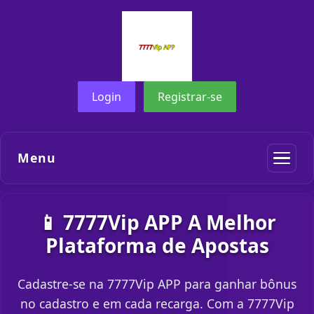
Login
Registrar-se
Menu
📱 7777Vip APP A Melhor
Plataforma de Apostas
Cadastre-se na 7777Vip APP para ganhar bônus
no cadastro e em cada recarga. Com a 7777Vip