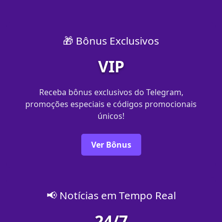
🎁 Bônus Exclusivos
VIP
Receba bônus exclusivos do Telegram,
promoções especiais e códigos promocionais
únicos!
Ver Bônus
📢 Notícias em Tempo Real
24/7