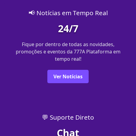
📢 Notícias em Tempo Real
24/7
Fique por dentro de todas as novidades,
promoções e eventos da 777A Plataforma em
tempo real!
Ver Notícias
💬 Suporte Direto
Chat