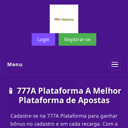
Login
Registrar-se
Menu
📱 777A Plataforma A Melhor
Plataforma de Apostas
Cadastre-se na 777A Plataforma para ganhar
bônus no cadastro e em cada recarga. Com a