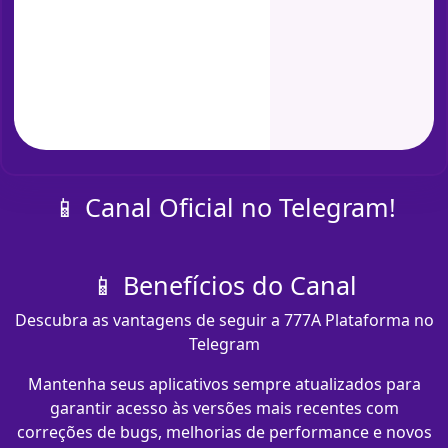
📱 Canal Oficial no Telegram!
📱 Benefícios do Canal
Descubra as vantagens de seguir a 777A Plataforma no
Telegram
Mantenha seus aplicativos sempre atualizados para
garantir acesso às versões mais recentes com
correções de bugs, melhorias de performance e novos