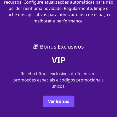
recursos. Configure atualizações automáticas para não
perder nenhuma novidade. Regularmente, limpe o
cache dos aplicativos para otimizar o uso de espaço e
melhorar a performance.
🎁 Bônus Exclusivos
VIP
Receba bônus exclusivos do Telegram,
promoções especiais e códigos promocionais
únicos!
Ver Bônus