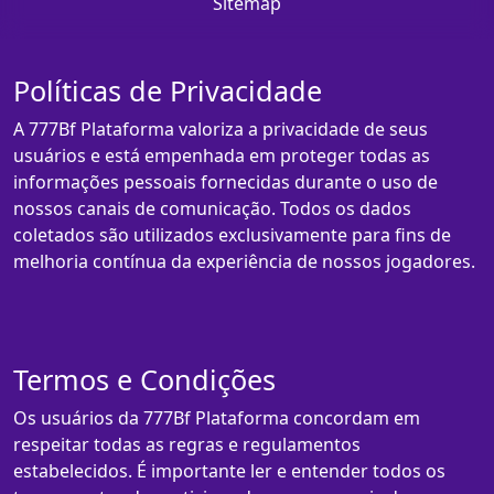
Sitemap
Políticas de Privacidade
A 777Bf Plataforma valoriza a privacidade de seus
usuários e está empenhada em proteger todas as
informações pessoais fornecidas durante o uso de
nossos canais de comunicação. Todos os dados
coletados são utilizados exclusivamente para fins de
melhoria contínua da experiência de nossos jogadores.
Termos e Condições
Os usuários da 777Bf Plataforma concordam em
respeitar todas as regras e regulamentos
estabelecidos. É importante ler e entender todos os