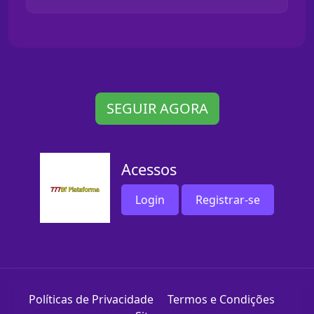
SEGUIR AGORA
Acessos
Login
Registrar-se
Políticas de Privacidade
Termos e Condições