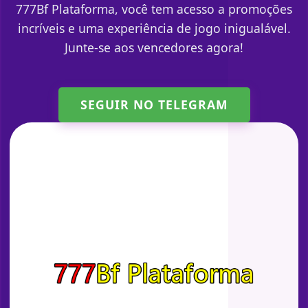
777Bf Plataforma, você tem acesso a promoções
incríveis e uma experiência de jogo inigualável.
Junte-se aos vencedores agora!
SEGUIR NO TELEGRAM