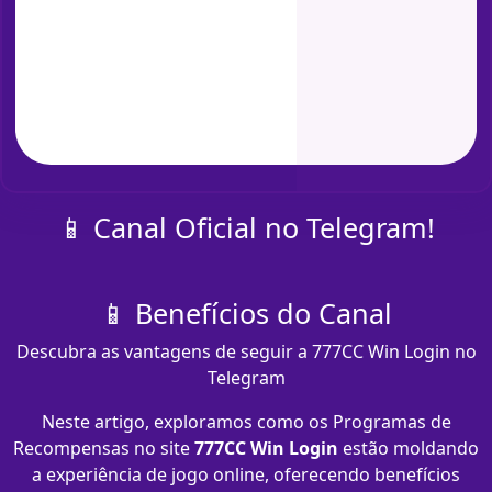
📱 Canal Oficial no Telegram!
📱 Benefícios do Canal
Descubra as vantagens de seguir a 777CC Win Login no
Telegram
Neste artigo, exploramos como os Programas de
Recompensas no site
777CC Win Login
estão moldando
a experiência de jogo online, oferecendo benefícios