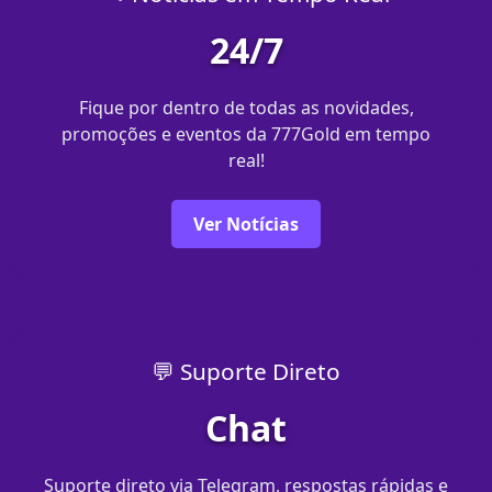
24/7
Fique por dentro de todas as novidades,
promoções e eventos da 777Gold em tempo
real!
Ver Notícias
💬 Suporte Direto
Chat
Suporte direto via Telegram, respostas rápidas e