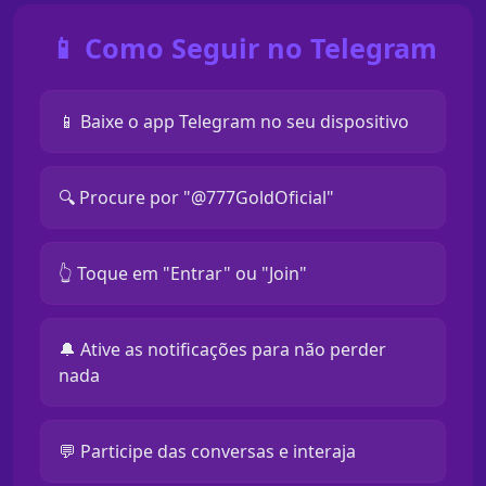
📱 Como Seguir no Telegram
📱 Baixe o app Telegram no seu dispositivo
🔍 Procure por "@777GoldOficial"
👆 Toque em "Entrar" ou "Join"
🔔 Ative as notificações para não perder
nada
💬 Participe das conversas e interaja