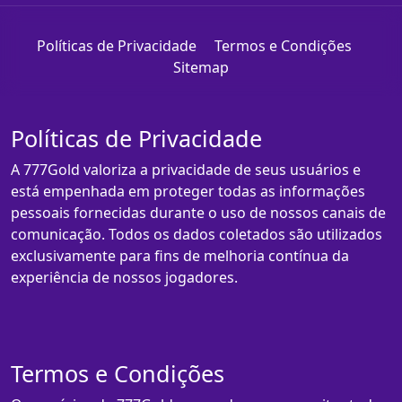
Políticas de Privacidade
Termos e Condições
Sitemap
Políticas de Privacidade
A 777Gold valoriza a privacidade de seus usuários e
está empenhada em proteger todas as informações
pessoais fornecidas durante o uso de nossos canais de
comunicação. Todos os dados coletados são utilizados
exclusivamente para fins de melhoria contínua da
experiência de nossos jogadores.
Termos e Condições