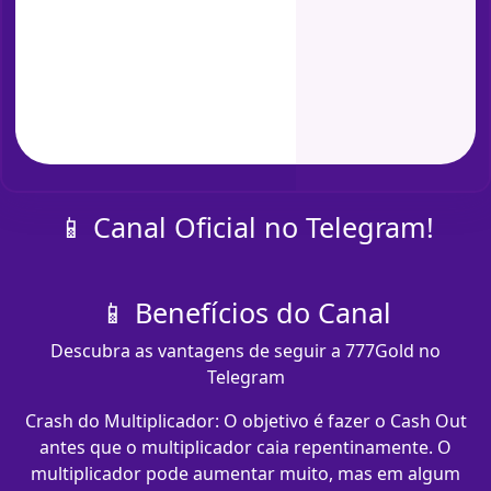
📱 Canal Oficial no Telegram!
📱 Benefícios do Canal
Descubra as vantagens de seguir a 777Gold no
Telegram
Crash do Multiplicador: O objetivo é fazer o Cash Out
antes que o multiplicador caia repentinamente. O
multiplicador pode aumentar muito, mas em algum