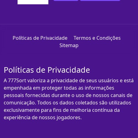
Políticas de Privacidade
Termos e Condições
Sitemap
Políticas de Privacidade
A 777Sort valoriza a privacidade de seus usuários e está
empenhada em proteger todas as informações
pessoais fornecidas durante o uso de nossos canais de
comunicação. Todos os dados coletados são utilizados
exclusivamente para fins de melhoria contínua da
experiência de nossos jogadores.