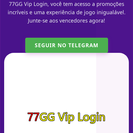
77GG Vip Login, você tem acesso a promoções
incríveis e uma experiência de jogo inigualável.
Junte-se aos vencedores agora!
SEGUIR NO TELEGRAM