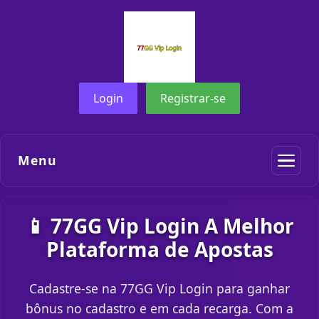
Login
Registrar-se
Menu
📱 77GG Vip Login A Melhor
Plataforma de Apostas
Cadastre-se na 77GG Vip Login para ganhar
bônus no cadastro e em cada recarga. Com a