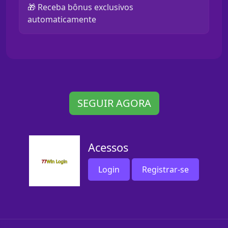
🎁 Receba bônus exclusivos
automaticamente
SEGUIR AGORA
Acessos
Login
Registrar-se