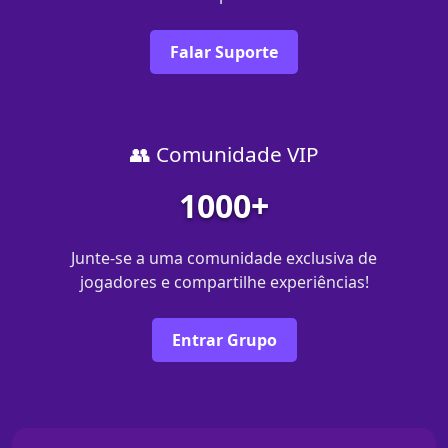
Falar Suporte
👥 Comunidade VIP
1000+
Junte-se a uma comunidade exclusiva de
jogadores e compartilhe experiências!
Entrar Grupo