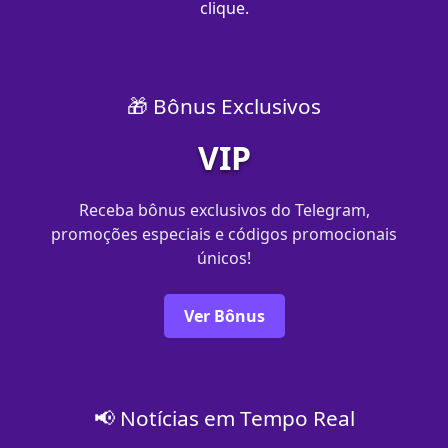
clique.
🎁 Bônus Exclusivos
VIP
Receba bônus exclusivos do Telegram,
promoções especiais e códigos promocionais
únicos!
Ver Bônus
📢 Notícias em Tempo Real