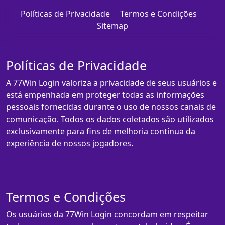
Políticas de Privacidade
Termos e Condições
Sitemap
Políticas de Privacidade
A 77Win Login valoriza a privacidade de seus usuários e
está empenhada em proteger todas as informações
pessoais fornecidas durante o uso de nossos canais de
comunicação. Todos os dados coletados são utilizados
exclusivamente para fins de melhoria contínua da
experiência de nossos jogadores.
Termos e Condições
Os usuários da 77Win Login concordam em respeitar