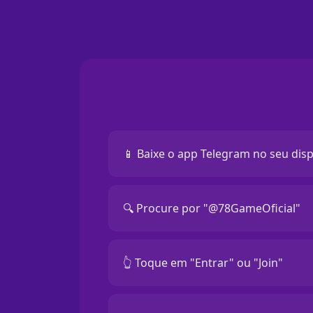
📱 Baixe o app Telegram no seu disp
🔍 Procure por "@78GameOficial"
👆 Toque em "Entrar" ou "Join"