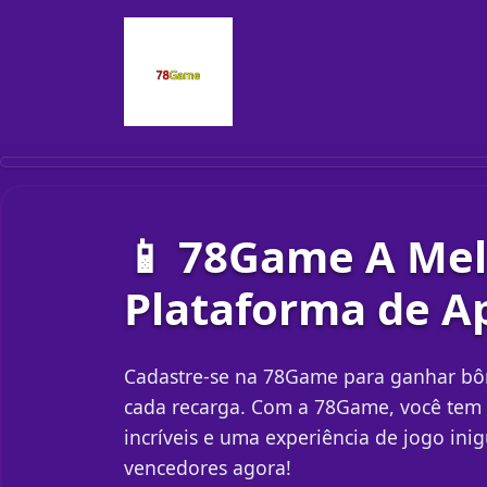
📱 78Game A Me
Plataforma de A
Cadastre-se na 78Game para ganhar bô
cada recarga. Com a 78Game, você tem
incríveis e uma experiência de jogo inig
vencedores agora!