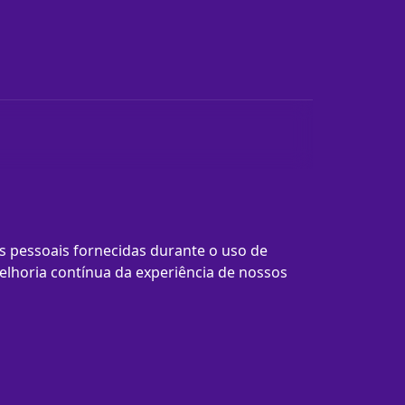
s pessoais fornecidas durante o uso de
elhoria contínua da experiência de nossos