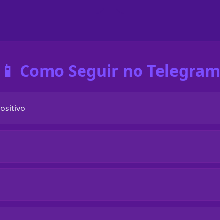
📱 Como Seguir no Telegram
ositivo