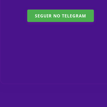
SEGUIR NO TELEGRAM