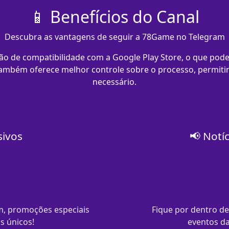
📱 Benefícios do Canal
Descubra as vantagens de seguir a 78Game no Telegram
ção de compatibilidade com a Google Play Store, o que pod
também oferece melhor controle sobre o processo, permit
necessário.
sivos
📢 Notí
m, promoções especiais
Fique por dentro d
s únicos!
eventos d