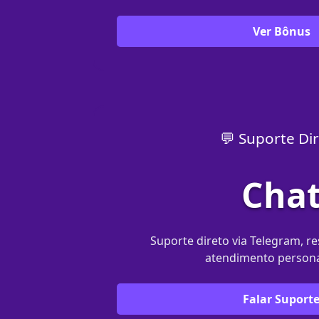
Ver Bônus
💬 Suporte Di
Cha
Suporte direto via Telegram, r
atendimento persona
Falar Suport