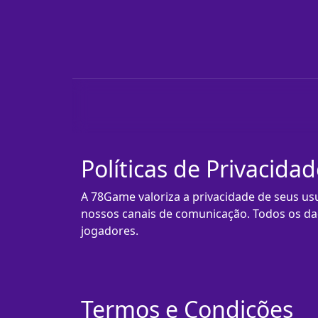
Políticas de Privacida
A 78Game valoriza a privacidade de seus u
nossos canais de comunicação. Todos os dad
jogadores.
Termos e Condições