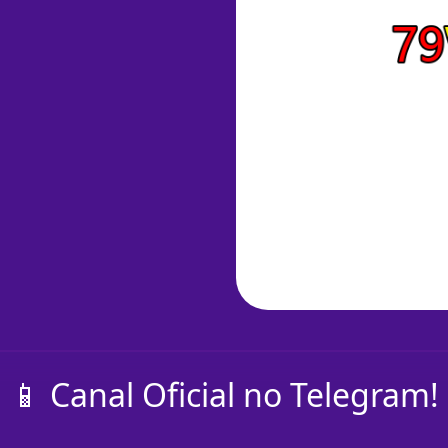
📱 Canal Oficial no Telegram!