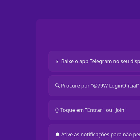
📱 Baixe o app Telegram no seu disp
🔍 Procure por "@79W LoginOficial"
👆 Toque em "Entrar" ou "Join"
🔔 Ative as notificações para não p