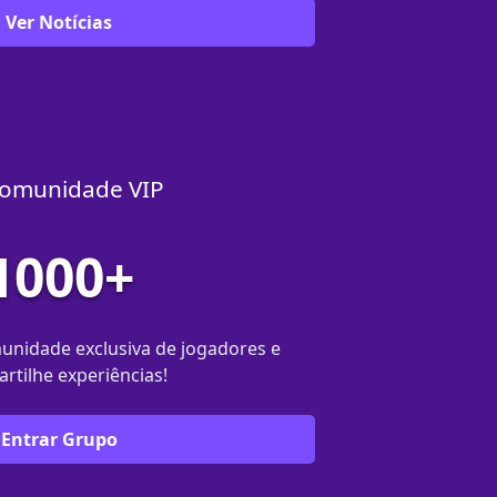
Ver Notícias
Comunidade VIP
1000+
unidade exclusiva de jogadores e
rtilhe experiências!
Entrar Grupo