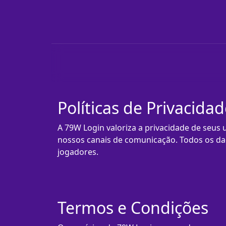
Políticas de Privacida
A 79W Login valoriza a privacidade de seus
nossos canais de comunicação. Todos os dad
jogadores.
Termos e Condições