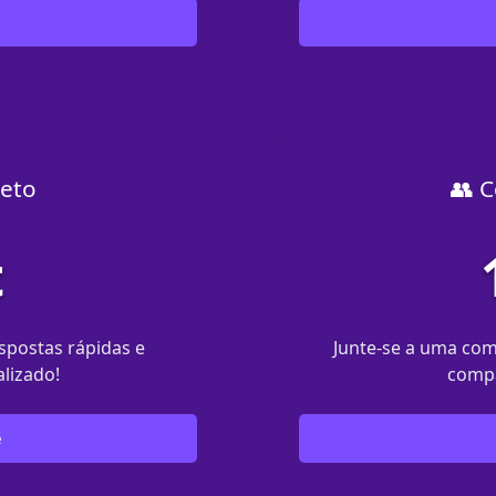
reto
👥 
t
espostas rápidas e
Junte-se a uma com
lizado!
compa
e