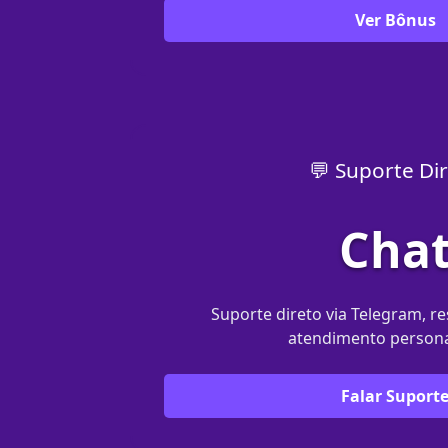
Ver Bônus
💬 Suporte Di
Cha
Suporte direto via Telegram, r
atendimento persona
Falar Suport