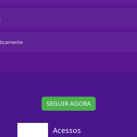
a
aticamente
SEGUIR AGORA
Acessos