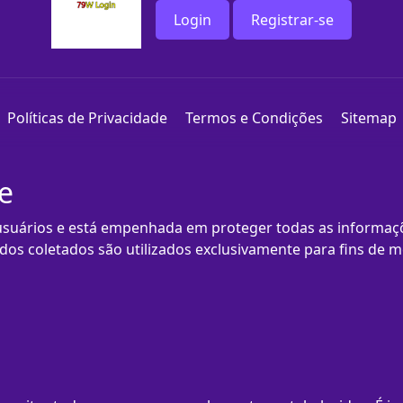
Login
Registrar-se
Políticas de Privacidade
Termos e Condições
Sitemap
de
 usuários e está empenhada em proteger todas as informaç
os coletados são utilizados exclusivamente para fins de m