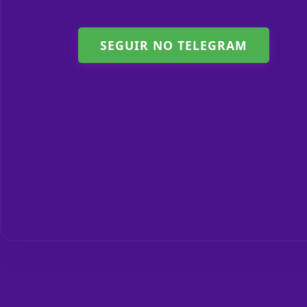
SEGUIR NO TELEGRAM