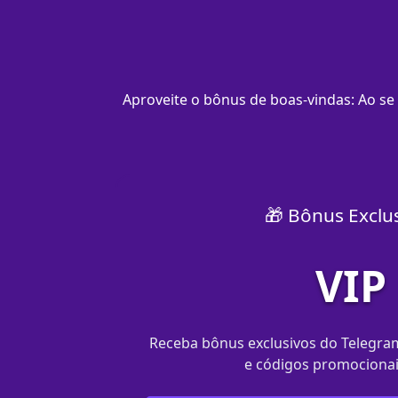
Aproveite o bônus de boas-vindas: Ao se
🎁 Bônus Exclu
VIP
Receba bônus exclusivos do Telegra
e códigos promocionai