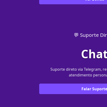
💬 Suporte Di
Cha
Suporte direto via Telegram, r
atendimento persona
Falar Suport