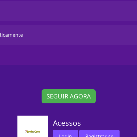
a
aticamente
SEGUIR AGORA
Acessos
Login
Registrar-se