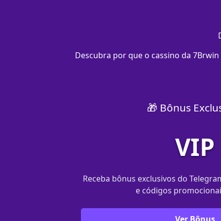
Descubra por que o cassino da 7Brwin 
🎁 Bônus Exclu
VIP
Receba bônus exclusivos do Telegra
e códigos promocionai
Ver Bônus