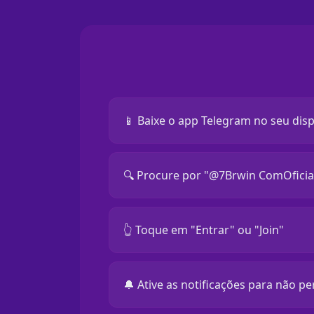
📱 Baixe o app Telegram no seu disp
🔍 Procure por "@7Brwin ComOficia
👆 Toque em "Entrar" ou "Join"
🔔 Ative as notificações para não p