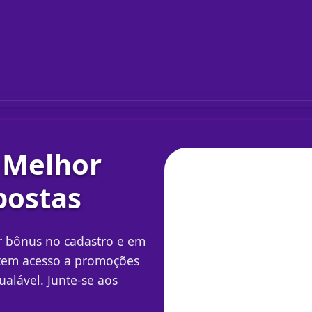
 Melhor
postas
r bônus no cadastro e em
 tem acesso a promoções
ualável. Junte-se aos