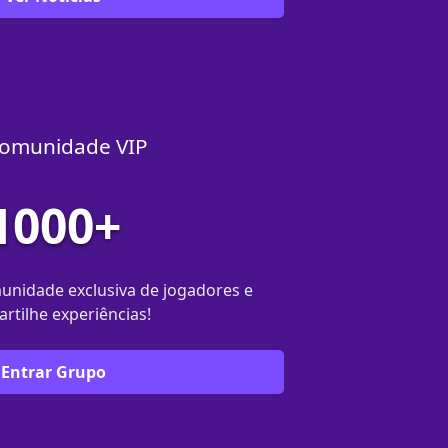
Comunidade VIP
1000+
unidade exclusiva de jogadores e
rtilhe experiências!
Entrar Grupo