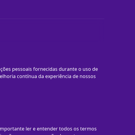
ções pessoais fornecidas durante o uso de
elhoria contínua da experiência de nossos
importante ler e entender todos os termos