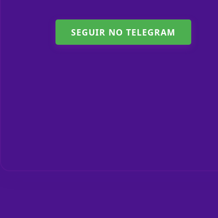
SEGUIR NO TELEGRAM