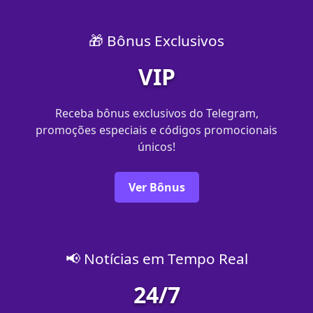
🎁 Bônus Exclusivos
VIP
Receba bônus exclusivos do Telegram,
promoções especiais e códigos promocionais
únicos!
Ver Bônus
📢 Notícias em Tempo Real
24/7