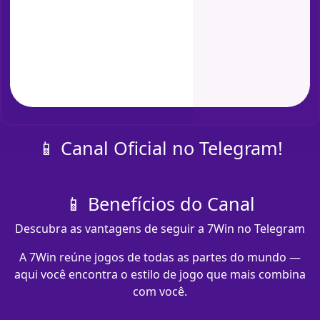
📱 Canal Oficial no Telegram!
📱 Benefícios do Canal
Descubra as vantagens de seguir a 7Win no Telegram
A 7Win reúne jogos de todas as partes do mundo —
aqui você encontra o estilo de jogo que mais combina
com você.