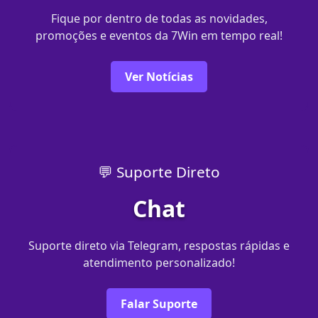
Fique por dentro de todas as novidades,
promoções e eventos da 7Win em tempo real!
Ver Notícias
💬 Suporte Direto
Chat
Suporte direto via Telegram, respostas rápidas e
atendimento personalizado!
Falar Suporte