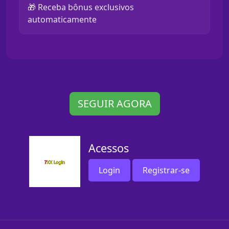
🎁 Receba bônus exclusivos
automaticamente
SEGUIR AGORA
Acessos
Login
Registrar-se