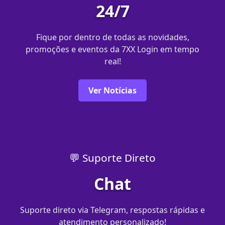
24/7
Fique por dentro de todas as novidades,
promoções e eventos da 7XX Login em tempo
real!
Ver Notícias
💬 Suporte Direto
Chat
Suporte direto via Telegram, respostas rápidas e
atendimento personalizado!