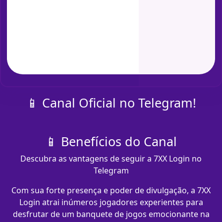
📱 Canal Oficial no Telegram!
📱 Benefícios do Canal
Descubra as vantagens de seguir a 7XX Login no
Telegram
Com sua forte presença e poder de divulgação, a 7XX
Login atrai inúmeros jogadores experientes para
desfrutar de um banquete de jogos emocionante na